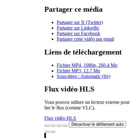
Partager ce média
Partager sur X (Twitter)
Partager sur LinkedIn
Partager sur Facebook
Partager cette vidéo par email
Liens de téléchargement
Fichier MP4, 1080p, 260.4 Mo
Fichier MP3, 12.7 Mo
Sous-titres : Automatic (fre)
Flux vidéo HLS
Vous pouvez utiliser un lecteur externe pour
lire le flux (comme VLC).
Flux vidéo HLS
Désactiver le défilement auto