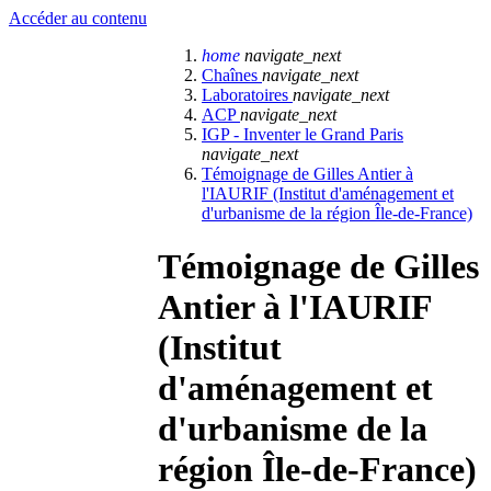
Accéder au contenu
home
navigate_next
Chaînes
navigate_next
Laboratoires
navigate_next
ACP
navigate_next
IGP - Inventer le Grand Paris
navigate_next
Témoignage de Gilles Antier à
l'IAURIF (Institut d'aménagement et
d'urbanisme de la région Île-de-France)
Témoignage de Gilles
Antier à l'IAURIF
(Institut
d'aménagement et
d'urbanisme de la
région Île-de-France)