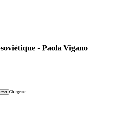
soviétique - Paola Vigano
Chargement
ermer