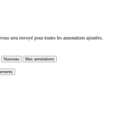
 vous sera envoyé pour toutes les annotations ajoutées.
Nouveau
Mes annotations
gements