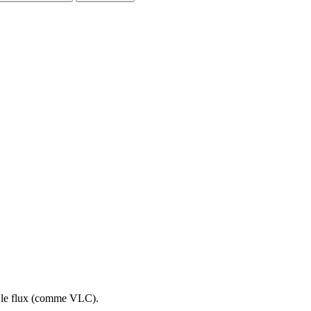
re le flux (comme VLC).