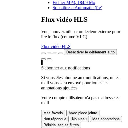
Fichier MP3, 184.9 Mo
Sous-titres : Automatic (fre)
Flux vidéo HLS
Vous pouvez utiliser un lecteur externe pour
lire le flux (comme VLC).
Flux vidéo HLS
Désactiver le défilement auto
S'abonner aux notifications
Si vous êtes abonné aux notifications, un e-
mail vous sera envoyé pour toutes les
annotations ajoutées.
Votre compte utilisateur n'a pas d'adresse e-
mail.
Mes favoris
Avec pièce jointe
Non répondue
Nouveau
Mes annotations
Réinitialiser les filtres