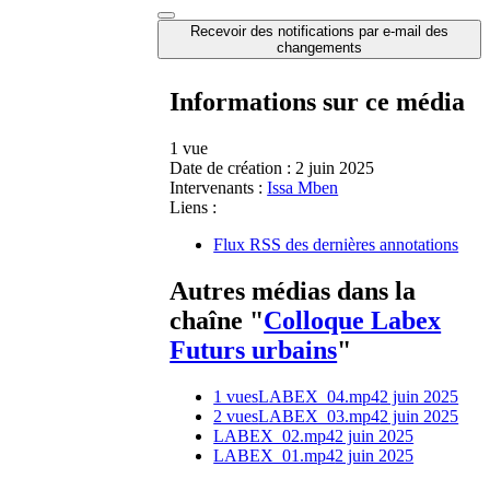
Recevoir des notifications par e-mail des
changements
Informations sur ce média
1 vue
Date de création :
2 juin 2025
Intervenants :
Issa Mben
Liens :
Flux RSS des dernières annotations
Autres médias dans la
chaîne "
Colloque Labex
Futurs urbains
"
1 vues
LABEX_04.mp4
2 juin 2025
2 vues
LABEX_03.mp4
2 juin 2025
LABEX_02.mp4
2 juin 2025
LABEX_01.mp4
2 juin 2025