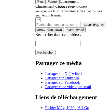
Chargement
Plus
Fermer
Chargement
Cliquez pour ajouter :
Vous pouvez faire un clic droit sur les diapositives
pour ouvrir le menu
arrow_drop_up
arrow_drop_down
close_small
Rechercher dans cette vidéo :
Rechercher
Partager ce média
Partager sur X (Twitter)
Partager sur LinkedIn
Partager sur Facebook
Partager cette vidéo par email
Liens de téléchargement
Fichier MP4, 1080p, 6.1 Go