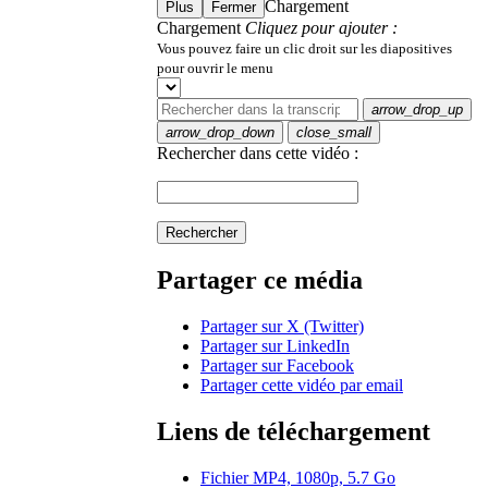
Chargement
Plus
Fermer
Chargement
Cliquez pour ajouter :
Vous pouvez faire un clic droit sur les diapositives
pour ouvrir le menu
arrow_drop_up
arrow_drop_down
close_small
Rechercher dans cette vidéo :
Rechercher
Partager ce média
Partager sur X (Twitter)
Partager sur LinkedIn
Partager sur Facebook
Partager cette vidéo par email
Liens de téléchargement
Fichier MP4, 1080p, 5.7 Go