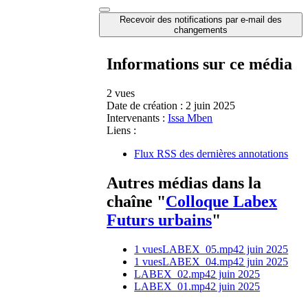
Recevoir des notifications par e-mail des
changements
Informations sur ce média
2 vues
Date de création :
2 juin 2025
Intervenants :
Issa Mben
Liens :
Flux RSS des dernières annotations
Autres médias dans la
chaîne "
Colloque Labex
Futurs urbains
"
1 vues
LABEX_05.mp4
2 juin 2025
1 vues
LABEX_04.mp4
2 juin 2025
LABEX_02.mp4
2 juin 2025
LABEX_01.mp4
2 juin 2025