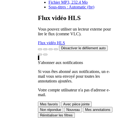
Fichier MP3, 232.4 Mo
Sous-titres : Automatic (fre)
Flux vidéo HLS
Vous pouvez utiliser un lecteur externe pour
lire le flux (comme VLC).
Flux vidéo HLS
Désactiver le défilement auto
S'abonner aux notifications
Si vous êtes abonné aux notifications, un e-
mail vous sera envoyé pour toutes les
annotations ajoutées.
Votre compte utilisateur n'a pas d'adresse e-
mail.
Mes favoris
Avec pièce jointe
Non répondue
Nouveau
Mes annotations
Réinitialiser les filtres