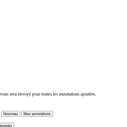
 vous sera envoyé pour toutes les annotations ajoutées.
Nouveau
Mes annotations
gements