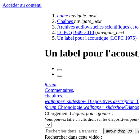
Accéder au contenu
home
navigate_next
Chaînes
navigate_next
Archives audiovisuelles scientifiques et 
LCPC (1949-2010)
navigate_next
Un label pour l'acoustique (LCPC 1975)
Un label pour l'acous
forum
Commentaires,
chapitres, ...
wallpaper_slideshow
Diapositives
description
T
forum
Chronologie
wallpaper_slideshow
Diapos
Chargement
Cliquez pour ajouter :
Vous pouvez faire un clic droit sur les diapositives pour
arrow_drop_up
Rechercher dans cette vidéo :