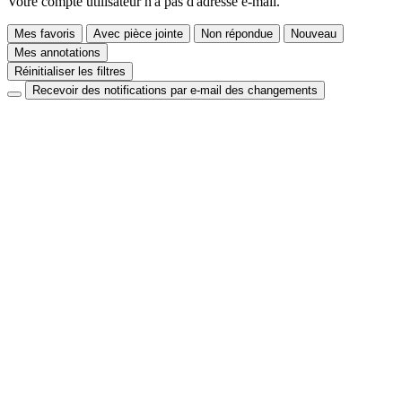
Votre compte utilisateur n'a pas d'adresse e-mail.
Mes favoris
Avec pièce jointe
Non répondue
Nouveau
Mes annotations
Réinitialiser les filtres
Recevoir des notifications par e-mail des changements