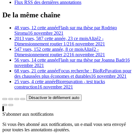
Flux RSS des dernières annotations
De la même chaîne
48 vues, 12 cette année
Flash sur ma thèse par Rodrigo
Siroma
16 novembre 2021
2013 vues, 587 cette année, 23 ce mois
Alizé2 -
Dimensionnement routier 1/2
16 novembre 2021
547 vues, 152 cette année, 8 ce mois
Alizé2 -
Dimensionnement routier 2/2
16 novembre 2021
56 vues, 14 cette année
Flash sur ma thèse par Joanna Badr
16
novembre 2021
68 vues, 21 cette année
Focus recherche : BioRePavation pour
des chaussées plus économes et durables
16 novembre 2021
25 vues, 4 cette année
Biorepavation - test tracks
construction
16 novembre 2021
Désactiver le défilement auto
S'abonner aux notifications
Si vous êtes abonné aux notifications, un e-mail vous sera envoyé
pour toutes les annotations ajoutées.