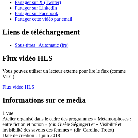
Partager sur X (Twitter)
Partager sur LinkedIn
Partager sur Facebook
Partager cette vidéo par email
Liens de téléchargement
Sous-titres : Automatic (fre)
Flux vidéo HLS
Vous pouvez utiliser un lecteur externe pour lire le flux (comme
VLC).
Flux vidéo HLS
Informations sur ce média
1 vue
Atelier organisé dans le cadre des programmes « Métamorphoses :
entre fiction et notion » (dir. Gisèle Séginger) et « Visibilité et
invisibilité des savoirs des femmes » (dir. Caroline Trotot)
Date de création :
1 juin 2018