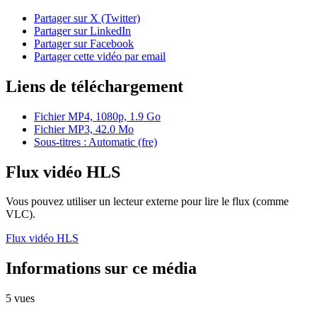
Partager sur X (Twitter)
Partager sur LinkedIn
Partager sur Facebook
Partager cette vidéo par email
Liens de téléchargement
Fichier MP4, 1080p, 1.9 Go
Fichier MP3, 42.0 Mo
Sous-titres : Automatic (fre)
Flux vidéo HLS
Vous pouvez utiliser un lecteur externe pour lire le flux (comme
VLC).
Flux vidéo HLS
Informations sur ce média
5 vues