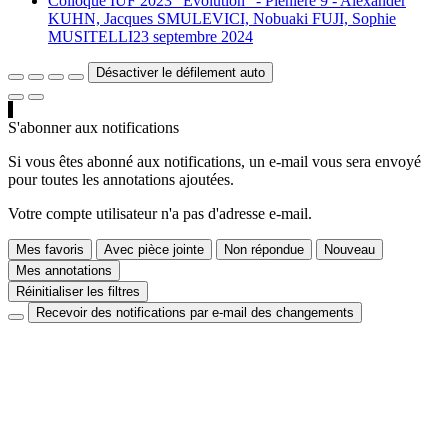
Colloque IUF 2023 "Évolution" - Plénière 9 - Alexander
KUHN, Jacques SMULEVICI, Nobuaki FUJI, Sophie
MUSITELLI
23 septembre 2024
Désactiver le défilement auto
S'abonner aux notifications
Si vous êtes abonné aux notifications, un e-mail vous sera envoyé
pour toutes les annotations ajoutées.
Votre compte utilisateur n'a pas d'adresse e-mail.
Mes favoris
Avec pièce jointe
Non répondue
Nouveau
Mes annotations
Réinitialiser les filtres
Recevoir des notifications par e-mail des changements