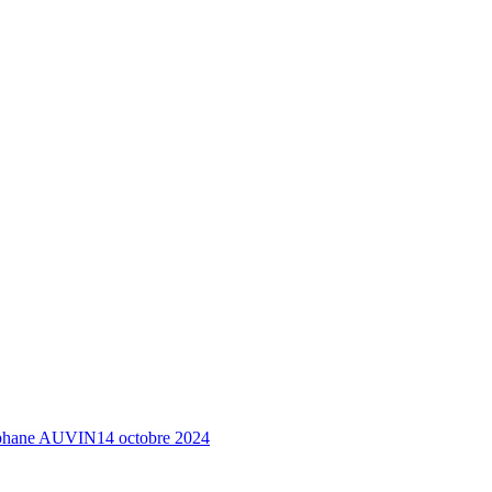
téphane AUVIN
14 octobre 2024