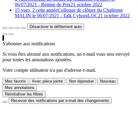
06/07/2021 - Remise de Prix
21 octobre 2022
15 vues, 2 cette année
Colloque de clôture du Challenge
MALIN le 06/07/2021 - Talk CyborgLOC
21 octobre 2022
Désactiver le défilement auto
S'abonner aux notifications
Si vous êtes abonné aux notifications, un e-mail vous sera envoyé
pour toutes les annotations ajoutées.
Votre compte utilisateur n'a pas d'adresse e-mail.
Mes favoris
Avec pièce jointe
Non répondue
Nouveau
Mes annotations
Réinitialiser les filtres
Recevoir des notifications par e-mail des changements