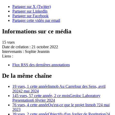
Partager sur X (Twitter)
Partager sur LinkedIn
Partager sur Facebook
Partager cette vidéo par email
Informations sur ce média
15 vues
Date de création :
21 octobre 2022
Intervenants :
Sophie Jeannin
Liens :
Flux RSS des dernières annotations
De la même chaîne
19 vues, 1 cette année
Inmob Au Carrefour des Sens, avril
2024
2 mai 2024
145 vues, 57 cette année, 2 ce mois
Geoloc Laboratory
Presentation
6 février 2024
76 vues, 4 cette année
Qu'est-ce que le projet Inmob ?
24 mai
2023
39 vues, 2 cette année
Objectifs d'un Atelier de Restitution
24