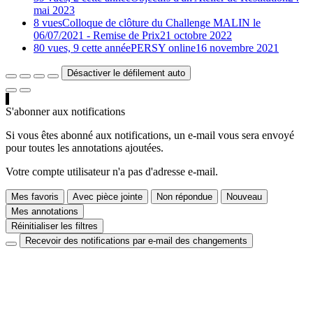
mai 2023
8 vues
Colloque de clôture du Challenge MALIN le
06/07/2021 - Remise de Prix
21 octobre 2022
80 vues, 9 cette année
PERSY online
16 novembre 2021
Désactiver le défilement auto
S'abonner aux notifications
Si vous êtes abonné aux notifications, un e-mail vous sera envoyé
pour toutes les annotations ajoutées.
Votre compte utilisateur n'a pas d'adresse e-mail.
Mes favoris
Avec pièce jointe
Non répondue
Nouveau
Mes annotations
Réinitialiser les filtres
Recevoir des notifications par e-mail des changements