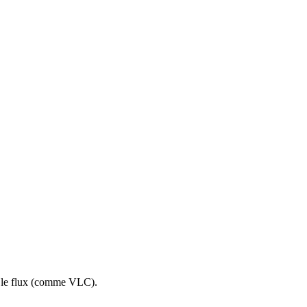
re le flux (comme VLC).