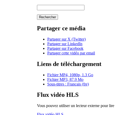
Rechercher
Partager ce média
Partager sur X (Twitter)
Partager sur LinkedIn
Partager sur Facebook
Partager cette vidéo par email
Liens de téléchargement
Fichier MP4, 1080p, 1.3 Go
Fichier MP3, 87.9 Mo
Sous-titres : Français (fre)
Flux vidéo HLS
Vous pouvez utiliser un lecteur externe pour li
Flux vidéo HLS