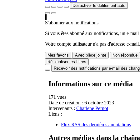
Désactiver le défilement auto
S'abonner aux notifications
Si vous êtes abonné aux notifications, un e-mail
Votre compte utilisateur n'a pas d'adresse e-mail.
Mes favoris
Avec pièce jointe
Non répondue
Réinitialiser les filtres
Recevoir des notifications par e-mail des chan
Informations sur ce média
171 vues
Date de création :
6 octobre 2023
Intervenants :
Charlene Pernot
Liens :
Flux RSS des dernières annotations
Autres médias dans la chaîn