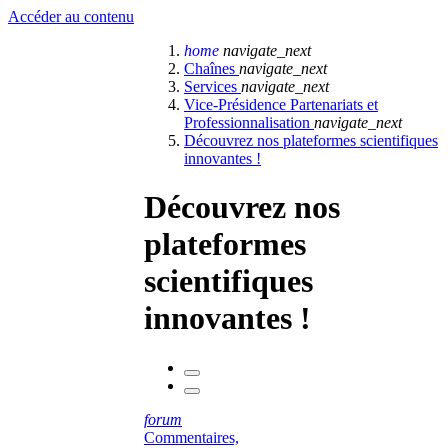
Accéder au contenu
home
navigate_next
Chaînes
navigate_next
Services
navigate_next
Vice-Présidence Partenariats et
Professionnalisation
navigate_next
Découvrez nos plateformes scientifiques
innovantes !
Découvrez nos
plateformes
scientifiques
innovantes !
forum
Commentaires,