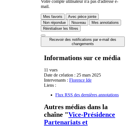
Votre compte utilisateur n'a pas d'adresse e-
mail.
Mes favoris
Avec pièce jointe
Non répondue
Nouveau
Mes annotations
Réinitialiser les filtres
Recevoir des notifications par e-mail des
changements
Informations sur ce média
11 vues
Date de création :
25 mars 2025
Intervenants :
Florence Ide
Liens :
Flux RSS des dernières annotations
Autres médias dans la
chaîne "
Vice-Présidence
Partenariats et