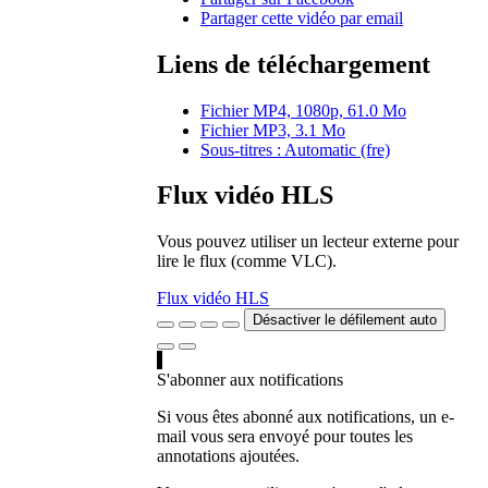
Partager cette vidéo par email
Liens de téléchargement
Fichier MP4, 1080p, 61.0 Mo
Fichier MP3, 3.1 Mo
Sous-titres : Automatic (fre)
Flux vidéo HLS
Vous pouvez utiliser un lecteur externe pour
lire le flux (comme VLC).
Flux vidéo HLS
Désactiver le défilement auto
S'abonner aux notifications
Si vous êtes abonné aux notifications, un e-
mail vous sera envoyé pour toutes les
annotations ajoutées.