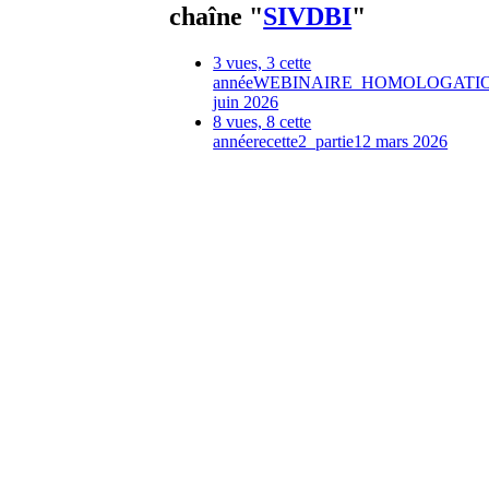
chaîne "
SIVDBI
"
3 vues, 3 cette
année
WEBINAIRE_HOMOLOGATIO
juin 2026
8 vues, 8 cette
année
recette2_partie1
2 mars 2026