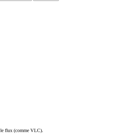
re le flux (comme VLC).