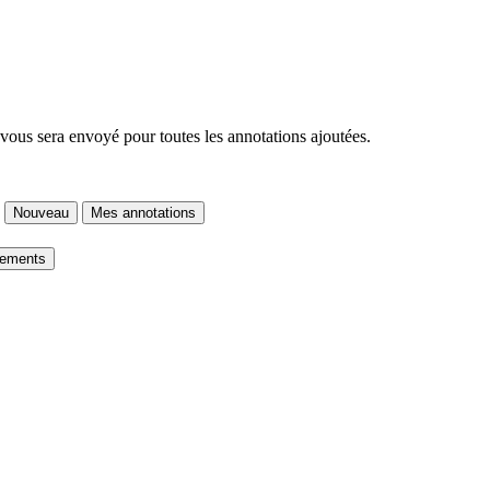
 vous sera envoyé pour toutes les annotations ajoutées.
Nouveau
Mes annotations
gements