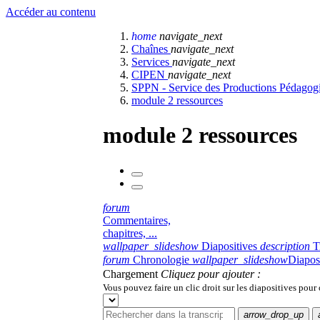
Accéder au contenu
home
navigate_next
Chaînes
navigate_next
Services
navigate_next
CIPEN
navigate_next
SPPN - Service des Productions Pédago
module 2 ressources
module 2 ressources
forum
Commentaires,
chapitres, ...
wallpaper_slideshow
Diapositives
description
T
forum
Chronologie
wallpaper_slideshow
Diapos
Chargement
Cliquez pour ajouter :
Vous pouvez faire un clic droit sur les diapositives pour
arrow_drop_up