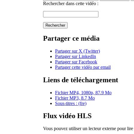
Rechercher dans cette vidéo :
Rechercher
Partager ce média
Partager sur X (Twitter)
Partager sur LinkedIn
Partager sur Facebook
Partager cette vidéo par email
Liens de téléchargement
Fichier MP4, 1080p, 87.9 Mo
Fichier MP3, 8.7 Mo
Sous-titres : (fre)
Flux vidéo HLS
Vous pouvez utiliser un lecteur externe pour li