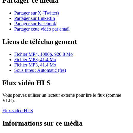
Partager ce média
Partager sur X (Twitter)
Partager sur LinkedIn
Partager sur Facebook
Partager cette vidéo par email
Liens de téléchargement
Fichier MP4, 1080p, 920.8 Mo
Fichier MP3, 41.4 Mo
Fichier MP3, 41.4 Mo
Sous-titres : Automatic (fre)
Flux vidéo HLS
Vous pouvez utiliser un lecteur externe pour lire le flux (comme
VLC).
Flux vidéo HLS
Informations sur ce média