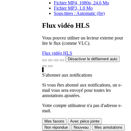
Fichier MP4, 1080p, 24.6 Mo
Fichier MP3, 1.0 Mo
Sous-titres : Automatic (fre)
Flux vidéo HLS
Vous pouvez utiliser un lecteur externe pour
lire le flux (comme VLC).
Flux vidéo HLS
Désactiver le défilement auto
S'abonner aux notifications
Si vous êtes abonné aux notifications, un e-
mail vous sera envoyé pour toutes les
annotations ajoutées.
Votre compte utilisateur n'a pas d'adresse e-
mail.
Mes favoris
Avec pièce jointe
Non répondue
Nouveau
Mes annotations