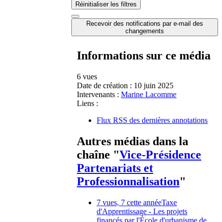
Réinitialiser les filtres
Recevoir des notifications par e-mail des
changements
Informations sur ce média
6 vues
Date de création :
10 juin 2025
Intervenants :
Marine Lacomme
Liens :
Flux RSS des dernières annotations
Autres médias dans la
chaîne "
Vice-Présidence
Partenariats et
Professionnalisation
"
7 vues, 7 cette année
Taxe
d'Apprentissage - Les projets
financés par l'École d'urbanisme de