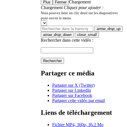
Chargement
Plus
Fermer
Chargement
Cliquez pour ajouter :
Vous pouvez faire un clic droit sur les diapositives
pour ouvrir le menu
arrow_drop_up
arrow_drop_down
close_small
Rechercher dans cette vidéo :
Rechercher
Partager ce média
Partager sur X (Twitter)
Partager sur LinkedIn
Partager sur Facebook
Partager cette vidéo par email
Liens de téléchargement
Fichier MP4, 360p, 36.2 Mo