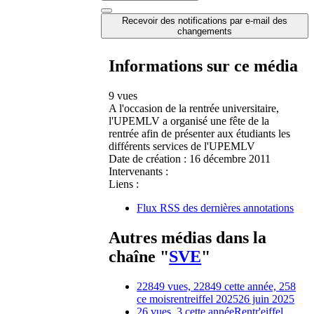
Recevoir des notifications par e-mail des
changements
Informations sur ce média
9 vues
A l'occasion de la rentrée universitaire,
l'UPEMLV a organisé une fête de la
rentrée afin de présenter aux étudiants les
différents services de l'UPEMLV
Date de création :
16 décembre 2011
Intervenants :
Liens :
Flux RSS des dernières annotations
Autres médias dans la
chaîne "
SVE
"
22849 vues, 22849 cette année, 258
ce mois
rentreiffel 2025
26 juin 2025
26 vues, 3 cette année
Rentr'eiffel