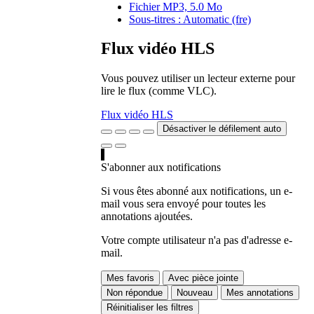
Fichier MP3, 5.0 Mo
Sous-titres : Automatic (fre)
Flux vidéo HLS
Vous pouvez utiliser un lecteur externe pour
lire le flux (comme VLC).
Flux vidéo HLS
Désactiver le défilement auto
S'abonner aux notifications
Si vous êtes abonné aux notifications, un e-
mail vous sera envoyé pour toutes les
annotations ajoutées.
Votre compte utilisateur n'a pas d'adresse e-
mail.
Mes favoris
Avec pièce jointe
Non répondue
Nouveau
Mes annotations
Réinitialiser les filtres