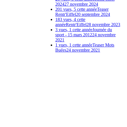
2024
27 novembre 2024
201 vues, 5 cette année
Teaser
Rentr'Eiffel
20 septembre 2024
183 vues, 4 cette
année
Rentr'Eiffel
28 novembre 2023
3 vues, 1 cette année
Journée du
sport - 15 mars 2012
24 novembre
2021
1 vues, 1 cette année
Teaser Mots
Buées
24 novembre 2021