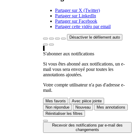
Partager sur X (Twitter)
Partager sur LinkedIn
Partager sur Facebook
Partager cette vidéo par email
Désactiver le défilement auto
S'abonner aux notifications
Si vous êtes abonné aux notifications, un e-
mail vous sera envoyé pour toutes les
annotations ajoutées.
Votre compte utilisateur n'a pas d'adresse e-
mail.
Mes favoris
Avec pièce jointe
Non répondue
Nouveau
Mes annotations
Réinitialiser les filtres
Recevoir des notifications par e-mail des
changements