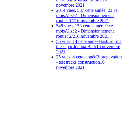
novembre 2021
2014 vues, 587 cette année, 23 ce
mois
Alizé2 - Dimensionnement
routier 1/2
16 novembre 2021
548 vues, 153 cette année, 9 ce
mois
Alizé2 - Dimensionnement
routier 2/2
16 novembre 2021
56 vues, 14 cette année
Flash sur ma
thèse par Joanna Badr
16 novembre
2021
25 vues, 4 cette année
Biorepavation
- test tracks construction
16
novembre 2021