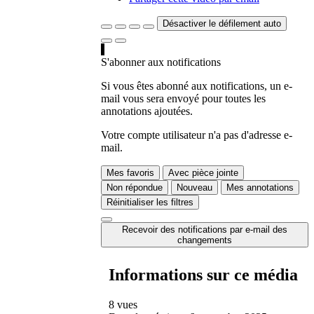
Désactiver le défilement auto
S'abonner aux notifications
Si vous êtes abonné aux notifications, un e-
mail vous sera envoyé pour toutes les
annotations ajoutées.
Votre compte utilisateur n'a pas d'adresse e-
mail.
Mes favoris
Avec pièce jointe
Non répondue
Nouveau
Mes annotations
Réinitialiser les filtres
Recevoir des notifications par e-mail des
changements
Informations sur ce média
8 vues