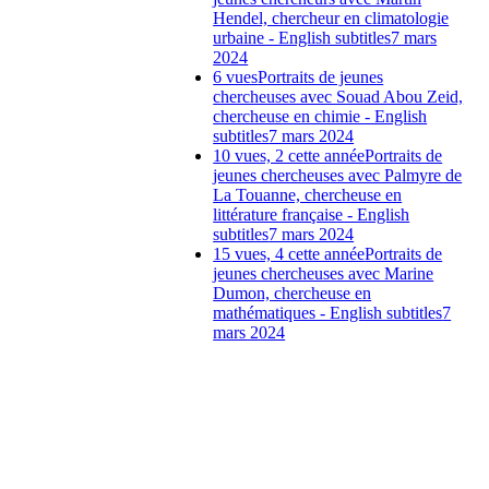
Hendel, chercheur en climatologie
urbaine - English subtitles
7 mars
2024
6 vues
Portraits de jeunes
chercheuses avec Souad Abou Zeid,
chercheuse en chimie - English
subtitles
7 mars 2024
10 vues, 2 cette année
Portraits de
jeunes chercheuses avec Palmyre de
La Touanne, chercheuse en
littérature française - English
subtitles
7 mars 2024
15 vues, 4 cette année
Portraits de
jeunes chercheuses avec Marine
Dumon, chercheuse en
mathématiques - English subtitles
7
mars 2024