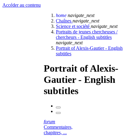
Accéder au contenu
home
navigate_next
Chaînes
navigate_next
Science et société
navigate_next
Portraits de jeunes chercheuses /
chercheurs - English subtitles
navigate_next
Portrait of Alexis-Gautier - English
subtitles
Portrait of Alexis-
Gautier - English
subtitles
forum
Commentaires,
chapitres, ...