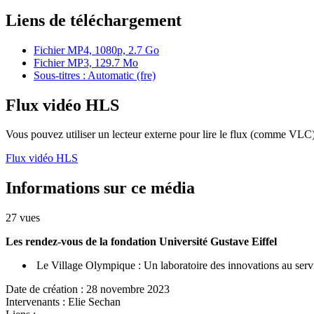
Liens de téléchargement
Fichier MP4, 1080p, 2.7 Go
Fichier MP3, 129.7 Mo
Sous-titres : Automatic (fre)
Flux vidéo HLS
Vous pouvez utiliser un lecteur externe pour lire le flux (comme VLC)
Flux vidéo HLS
Informations sur ce média
27 vues
Les rendez-vous de la fondation Université Gustave Eiffel
Le Village Olympique : Un laboratoire des innovations au servic
Date de création :
28 novembre 2023
Intervenants :
Elie Sechan