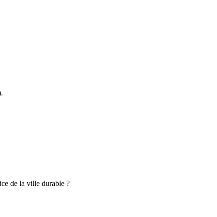
.
e de la ville durable ?