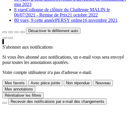
mai 2023
8 vues
Colloque de clôture du Challenge MALIN le
06/07/2021 - Remise de Prix
21 octobre 2022
80 vues, 9 cette année
PERSY online
16 novembre 2021
Désactiver le défilement auto
S'abonner aux notifications
Si vous êtes abonné aux notifications, un e-mail vous sera envoyé
pour toutes les annotations ajoutées.
Votre compte utilisateur n'a pas d'adresse e-mail.
Mes favoris
Avec pièce jointe
Non répondue
Nouveau
Mes annotations
Réinitialiser les filtres
Recevoir des notifications par e-mail des changements