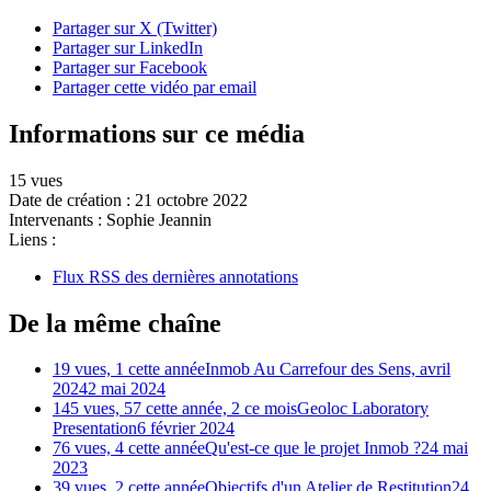
Partager sur X (Twitter)
Partager sur LinkedIn
Partager sur Facebook
Partager cette vidéo par email
Informations sur ce média
15 vues
Date de création :
21 octobre 2022
Intervenants :
Sophie Jeannin
Liens :
Flux RSS des dernières annotations
De la même chaîne
19 vues, 1 cette année
Inmob Au Carrefour des Sens, avril
2024
2 mai 2024
145 vues, 57 cette année, 2 ce mois
Geoloc Laboratory
Presentation
6 février 2024
76 vues, 4 cette année
Qu'est-ce que le projet Inmob ?
24 mai
2023
39 vues, 2 cette année
Objectifs d'un Atelier de Restitution
24