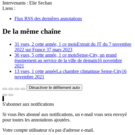
Intervenants :
Elie Sechan
Liens :
Flux RSS des dernières annotations
De la même chaîne
31 vues, 2 cette année, 1 ce mois
Extrait du JT du 7 novembre
2022 sur France 3
7 mars 2023
36 vues, 5 cette année, 1 ce mois
Sense-City, un grand
équipement au service de la ville de demain
16 novembre
2021
13 vues, 1 cette année
La chambre climatique Sense-City
16
novembre 2021
Désactiver le défilement auto
S'abonner aux notifications
Si vous êtes abonné aux notifications, un e-mail vous sera envoyé
pour toutes les annotations ajoutées.
Votre compte utilisateur n'a pas d'adresse e-mail.