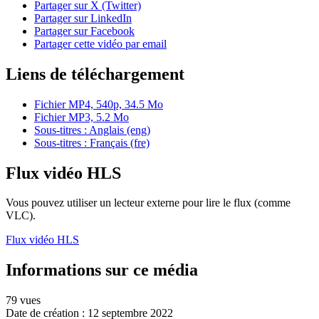
Partager sur X (Twitter)
Partager sur LinkedIn
Partager sur Facebook
Partager cette vidéo par email
Liens de téléchargement
Fichier MP4, 540p, 34.5 Mo
Fichier MP3, 5.2 Mo
Sous-titres : Anglais (eng)
Sous-titres : Français (fre)
Flux vidéo HLS
Vous pouvez utiliser un lecteur externe pour lire le flux (comme
VLC).
Flux vidéo HLS
Informations sur ce média
79 vues
Date de création :
12 septembre 2022